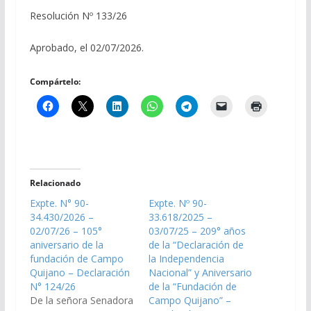
Resolución Nº 133/26
Aprobado, el 02/07/2026.
Compártelo:
Relacionado
Expte. N° 90-
Expte. Nº 90-
34.430/2026 –
33.618/2025 –
02/07/26 – 105°
03/07/25 – 209° años
aniversario de la
de la “Declaración de
fundación de Campo
la Independencia
Quijano – Declaración
Nacional” y Aniversario
N° 124/26
de la “Fundación de
De la señora Senadora
Campo Quijano” –