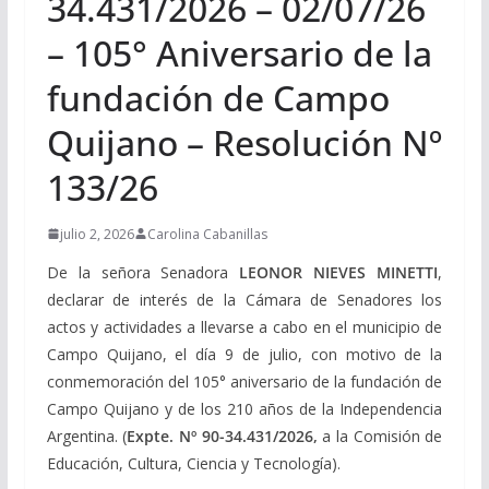
34.431/2026 – 02/07/26
– 105° Aniversario de la
fundación de Campo
Quijano – Resolución Nº
133/26
julio 2, 2026
Carolina Cabanillas
De la señora Senadora
LEONOR NIEVES MINETTI
,
declarar de interés de la Cámara de Senadores los
actos y actividades a llevarse a cabo en el municipio de
Campo Quijano, el día 9 de julio, con motivo de la
conmemoración del 105° aniversario de la fundación de
Campo Quijano y de los 210 años de la Independencia
Argentina. (
Expte. Nº 90-34.431/2026,
a la Comisión de
Educación, Cultura, Ciencia y Tecnología).