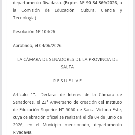
departamento Rivadavia.
(Expte. Nº 90-34.369/2026,
a
la Comisión de Educación, Cultura, Ciencia y
Tecnología).
Resolución Nº 104/26
Aprobado, el 04/06/2026.
LA CÁMARA DE SENADORES DE LA PROVINCIA DE
SALTA
R E S U E L V E
Artículo 1°.- Declarar de Interés de la Cámara de
Senadores, el 23° Aniversario de creación del Instituto
de Educación Superior N° 5060 de Santa Victoria Este,
cuya celebración oficial se realizará el día 04 de junio de
2026, en el Municipio mencionado, departamento
Rivadavia.