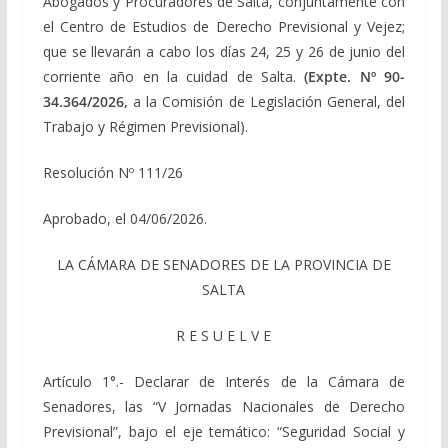
Abogados y Procuradores de Salta, conjuntamente con
el Centro de Estudios de Derecho Previsional y Vejez;
que se llevarán a cabo los días 24, 25 y 26 de junio del
corriente año en la cuidad de Salta.
(Expte. Nº 90-
34.364/2026,
a la Comisión de Legislación General, del
Trabajo y Régimen Previsional).
Resolución Nº 111/26
Aprobado, el 04/06/2026.
LA CÁMARA DE SENADORES DE LA PROVINCIA DE
SALTA
R E S U E L V E
Artículo 1°.- Declarar de Interés de la Cámara de
Senadores, las “V Jornadas Nacionales de Derecho
Previsional”, bajo el eje temático: “Seguridad Social y