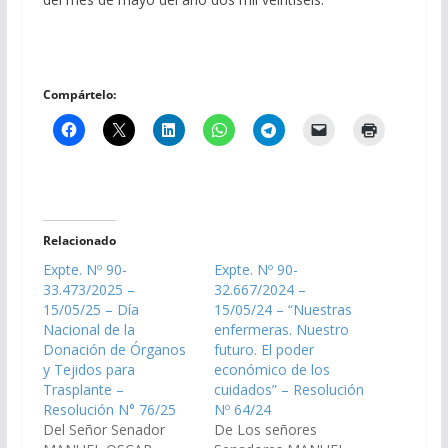
Compártelo:
Relacionado
Expte. Nº 90-
Expte. Nº 90-
33.473/2025 –
32.667/2024 –
15/05/25 – Día
15/05/24 – “Nuestras
Nacional de la
enfermeras. Nuestro
Donación de Órganos
futuro. El poder
y Tejidos para
económico de los
Trasplante –
cuidados” – Resolución
Resolución N° 76/25
Nº 64/24
Del Señor Senador
De Los señores