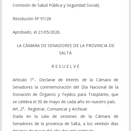
Comisión de Salud Pública y Seguridad Social).
Resolución Nº 91/26
Aprobado, el 21/05/2026.
LA CÁMARA DE SENADORES DE LA PROVINCIA DE
SALTA
R E S U E L V E
Artículo 1°.- Declarar de Interés de la Cámara de
Senadores la conmemoración del Día Nacional de la
Donación de Órganos y Tejidos para Trasplante, que
se celebra el 30 de mayo de cada año en nuestro país.
Art. 2°.- Registrar, Comunicar y Archivar.
Dada en la sala de sesiones de la Cámara de
Senadores de la provincia de Salta, a los veintiún días
del mes de mayo del año dos mil veintiséis.