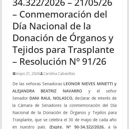
34.322/2026 – 21/05/26
– Conmemoración del
Día Nacional de la
Donación de Órganos y
Tejidos para Trasplante
– Resolución Nº 91/26
mayo 21, 2026
Carolina Cabanillas
De las señoras Senadoras
LEONOR NIEVES MINETTI y
ALEJANDRA BEATRIZ NAVARRO
y el señor
Senador
DANI RAUL NOLASCO,
declarar de interés de
la Cámara de Senadores la conmemoración del Día
Nacional de la Donación de Órganos y Tejidos para
Trasplante, que se celebra el 30 de mayo de cada año
en nuestro país.
(Expte. Nº 90-34.322/2026,
a la