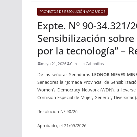
PROYECTOS DE RESOLUCIÓN APROBADOS
Expte. Nº 90-34.321/2
Sensibilización sobre 
por la tecnología” – 
mayo 21, 2026
Carolina Cabanillas
De las señoras Senadoras
LEONOR NIEVES MINE
Senadores la “Jornada Provincial de Sensibilizació
Women’s Democracy Network (WDN), a llevarse a c
Comisión Especial de Mujer, Genero y Diversidad).
Resolución Nº 90/26
Aprobado, el 21/05/2026.