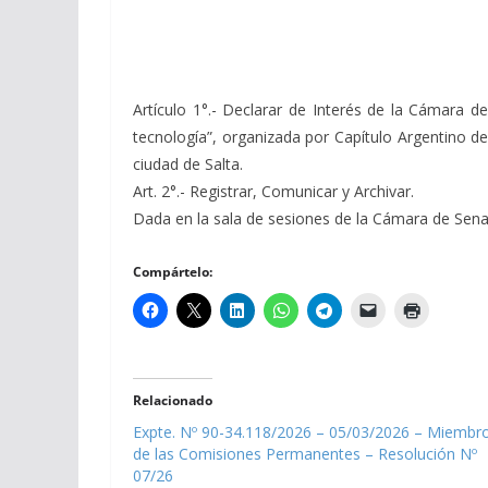
Artículo 1°.- Declarar de Interés de la Cámara de 
tecnología”, organizada por Capítulo Argentino d
ciudad de Salta.
Art. 2°.- Registrar, Comunicar y Archivar.
Dada en la sala de sesiones de la Cámara de Senado
Compártelo:
Relacionado
Expte. Nº 90-34.118/2026 – 05/03/2026 – Miembr
de las Comisiones Permanentes – Resolución Nº
07/26