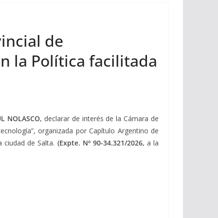
incial de
 la Política facilitada
UL NOLASCO,
declarar de interés de la Cámara de
a tecnología”, organizada por Capítulo Argentino de
a ciudad de Salta.
(Expte. Nº 90-34.321/2026,
a la