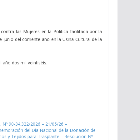
contra las Mujeres en la Política facilitada por la
unio del corriente año en la Usina Cultural de la
 año dos mil veintiséis.
. Nº 90-34.322/2026 – 21/05/26 –
emoración del Día Nacional de la Donación de
os y Tejidos para Trasplante – Resolución Nº