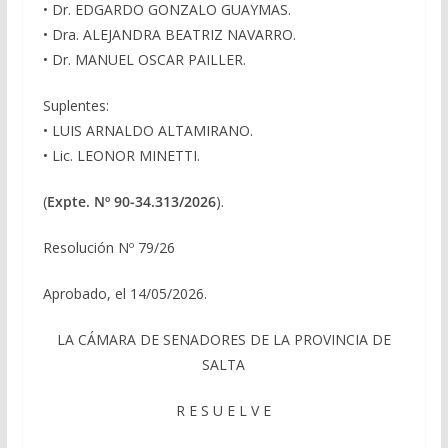
• Dr. EDGARDO GONZALO GUAYMAS.
• Dra. ALEJANDRA BEATRIZ NAVARRO.
• Dr. MANUEL OSCAR PAILLER.
Suplentes:
• LUIS ARNALDO ALTAMIRANO.
• Lic. LEONOR MINETTI.
(
Expte. Nº 90-34.313/2026
).
Resolución Nº 79/26
Aprobado, el 14/05/2026.
LA CÁMARA DE SENADORES DE LA PROVINCIA DE
SALTA
R E S U E L V E