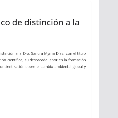
o de distinción a la
stinción a la Dra. Sandra Myrna Díaz, con el título
ión científica, su destacada labor en la formación
 concientización sobre el cambio ambiental global y