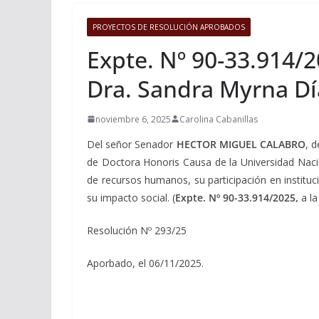
PROYECTOS DE RESOLUCIÓN APROBADOS
Expte. Nº 90-33.914/2
Dra. Sandra Myrna Dí
noviembre 6, 2025
Carolina Cabanillas
Del señor Senador
HECTOR MIGUEL CALABRO
, 
de Doctora Honoris Causa de la Universidad Nacion
de recursos humanos, su participación en instituci
su impacto social. (
Expte.
Nº 90-33.914/2025,
a l
Resolución Nº 293/25
Aporbado, el 06/11/2025.