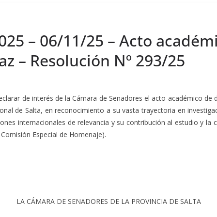
025 – 06/11/25 – Acto académic
az – Resolución Nº 293/25
declarar de interés de la Cámara de Senadores el acto académico de di
al de Salta, en reconocimiento a su vasta trayectoria en investigac
ones internacionales de relevancia y su contribución al estudio y la
a Comisión Especial de Homenaje).
LA CÁMARA DE SENADORES DE LA PROVINCIA DE SALTA