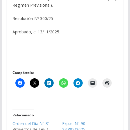
Regimen Previsional).
Resolución Nº 300/25
Aprobado, el 13/11/2025.
Compártelo:
Relacionado
Orden del Día N° 31
Expte. N° 90-
Proyectos de Ley 1.-
33.892/2025 –