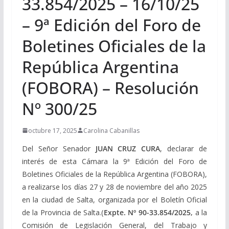
33.854/2025 – 16/10/25
– 9ª Edición del Foro de
Boletines Oficiales de la
República Argentina
(FOBORA) – Resolución
Nº 300/25
octubre 17, 2025
Carolina Cabanillas
Del Señor Senador
JUAN CRUZ CURA
, declarar de
interés de esta Cámara la 9ª Edición del Foro de
Boletines Oficiales de la República Argentina (FOBORA),
a realizarse los días 27 y 28 de noviembre del año 2025
en la ciudad de Salta, organizada por el Boletín Oficial
de la Provincia de Salta.(
Expte. Nº 90-33.854/2025,
a la
Comisión de Legislación General, del Trabajo y