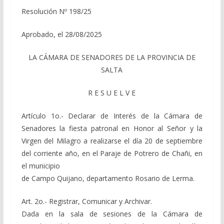
Resolución Nº 198/25
Aprobado, el 28/08/2025
LA CÁMARA DE SENADORES DE LA PROVINCIA DE
SALTA
R E S U E L V E
Artículo 1o.- Declarar de Interés de la Cámara de
Senadores la fiesta patronal en Honor al Señor y la
Virgen del Milagro a realizarse el día 20 de septiembre
del corriente año, en el Paraje de Potrero de Chañi, en
el municipio
de Campo Quijano, departamento Rosario de Lerma.
Art. 2o.- Registrar, Comunicar y Archivar.
Dada en la sala de sesiones de la Cámara de