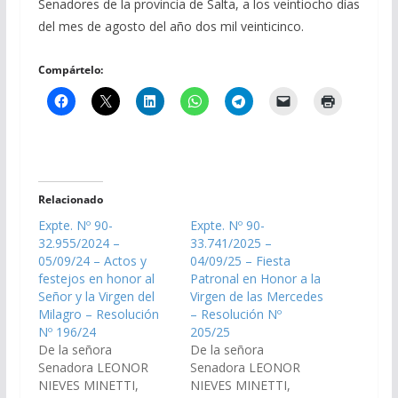
Senadores de la provincia de Salta, a los veintiocho días
del mes de agosto del año dos mil veinticinco.
Compártelo:
Relacionado
Expte. Nº 90-
Expte. Nº 90-
32.955/2024 –
33.741/2025 –
05/09/24 – Actos y
04/09/25 – Fiesta
festejos en honor al
Patronal en Honor a la
Señor y la Virgen del
Virgen de las Mercedes
Milagro – Resolución
– Resolución Nº
Nº 196/24
205/25
De la señora
De la señora
Senadora LEONOR
Senadora LEONOR
NIEVES MINETTI,
NIEVES MINETTI,