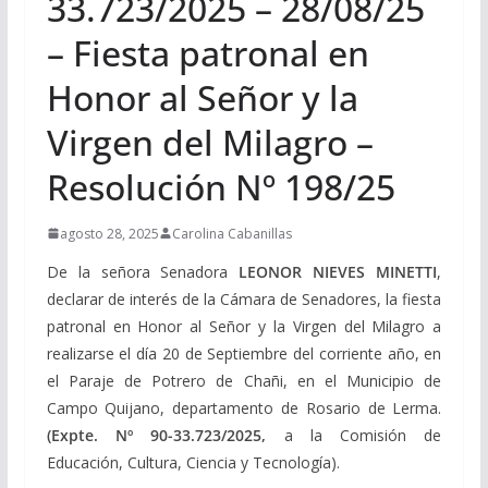
33.723/2025 – 28/08/25
– Fiesta patronal en
Honor al Señor y la
Virgen del Milagro –
Resolución Nº 198/25
agosto 28, 2025
Carolina Cabanillas
De la señora Senadora
LEONOR NIEVES MINETTI
,
declarar de interés de la Cámara de Senadores, la fiesta
patronal en Honor al Señor y la Virgen del Milagro a
realizarse el día 20 de Septiembre del corriente año, en
el Paraje de Potrero de Chañi, en el Municipio de
Campo Quijano, departamento de Rosario de Lerma.
(Expte. Nº 90-33.723/2025,
a la Comisión de
Educación, Cultura, Ciencia y Tecnología).