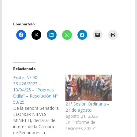
Compártelo:
Relacionado
Expte. Nº 90-
33.426/2025 –
10/04/25 – “Poemas
Otilia” – Resolución Nº
53/25
21° Sesión Ordinaria –
De la señora Senadora
21 de agosto
LEONOR NIEVES
agosto 21, 2025
MINETTI, declarar de
En "Informe de
interés de la Cámara
sesiones 2025"
de Senadores la