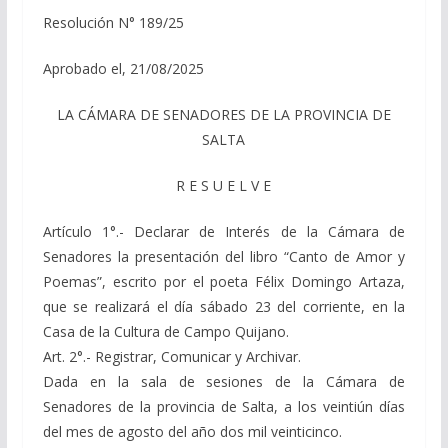
Resolución N° 189/25
Aprobado el, 21/08/2025
LA CÁMARA DE SENADORES DE LA PROVINCIA DE
SALTA
R E S U E L V E
Artículo 1°.- Declarar de Interés de la Cámara de
Senadores la presentación del libro “Canto de Amor y
Poemas”, escrito por el poeta Félix Domingo Artaza,
que se realizará el día sábado 23 del corriente, en la
Casa de la Cultura de Campo Quijano.
Art. 2°.- Registrar, Comunicar y Archivar.
Dada en la sala de sesiones de la Cámara de
Senadores de la provincia de Salta, a los veintiún días
del mes de agosto del año dos mil veinticinco.