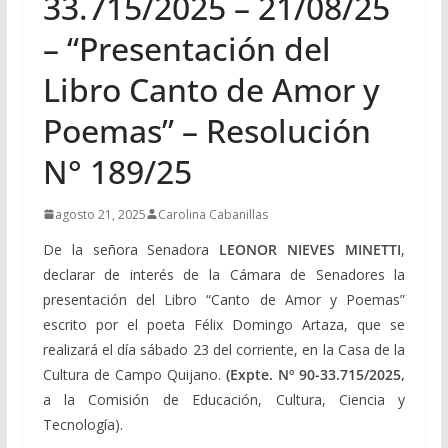
33.715/2025 – 21/08/25
– “Presentación del
Libro Canto de Amor y
Poemas” – Resolución
N° 189/25
agosto 21, 2025
Carolina Cabanillas
De la señora Senadora
LEONOR NIEVES MINETTI
,
declarar de interés de la Cámara de Senadores la
presentación del Libro “Canto de Amor y Poemas”
escrito por el poeta Félix Domingo Artaza, que se
realizará el día sábado 23 del corriente, en la Casa de la
Cultura de Campo Quijano.
(Expte. Nº 90-33.715/2025,
a la Comisión de Educación, Cultura, Ciencia y
Tecnología).