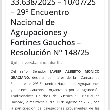
33.638/2025 – 10/07/25
– 29° Encuentro
Nacional de
Agrupaciones y
Fortines Gauchos –
Resolución Nº 148/25
julio 11, 2025
Carolina Cabanillas
Del señor Senador
JAVIER ALBERTO MONICO
GRACIANO
, declarar de interés de la Cámara de
Senadores el 29° Encuentro Nacional de Agrupaciones
y Fortines Gauchos, organizado por la Agrupación
Tradicionalista Gauchos de Güemes “El Bagual de
Balboa”, a realizarse el día 30 de agosto de 2025, con
la participación de delegaciones provenientes de las