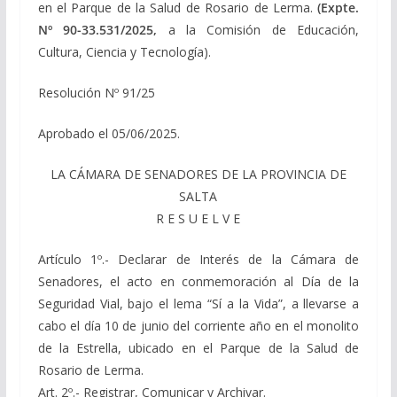
en el Parque de la Salud de Rosario de Lerma.
(Expte.
Nº 90-33.531/2025,
a la Comisión de Educación,
Cultura, Ciencia y Tecnología).
Resolución Nº 91/25
Aprobado el 05/06/2025.
LA CÁMARA DE SENADORES DE LA PROVINCIA DE
SALTA
R E S U E L V E
Artículo 1º.- Declarar de Interés de la Cámara de
Senadores, el acto en conmemoración al Día de la
Seguridad Vial, bajo el lema “Sí a la Vida”, a llevarse a
cabo el día 10 de junio del corriente año en el monolito
de la Estrella, ubicado en el Parque de la Salud de
Rosario de Lerma.
Art. 2º.- Registrar, Comunicar y Archivar.