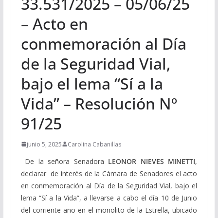
33.531/2025 – 05/06/25
– Acto en
conmemoración al Día
de la Seguridad Vial,
bajo el lema “Sí a la
Vida” – Resolución Nº
91/25
junio 5, 2025
Carolina Cabanillas
De la señora Senadora
LEONOR NIEVES MINETTI
,
declarar de interés de la Cámara de Senadores el acto
en conmemoración al Día de la Seguridad Vial, bajo el
lema “Sí a la Vida”, a llevarse a cabo el día 10 de Junio
del corriente año en el monolito de la Estrella, ubicado