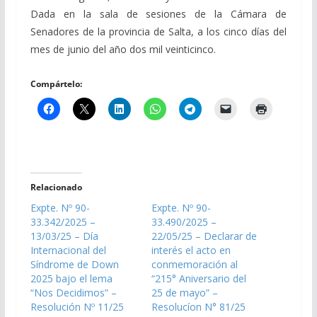
Dada en la sala de sesiones de la Cámara de
Senadores de la provincia de Salta, a los cinco días del
mes de junio del año dos mil veinticinco.
Compártelo:
Relacionado
Expte. Nº 90-
Expte. Nº 90-
33.342/2025 –
33.490/2025 –
13/03/25 – Día
22/05/25 – Declarar de
Internacional del
interés el acto en
Síndrome de Down
conmemoración al
2025 bajo el lema
“215° Aniversario del
“Nos Decidimos” –
25 de mayo” –
Resolución Nº 11/25
Resolucíon N° 81/25