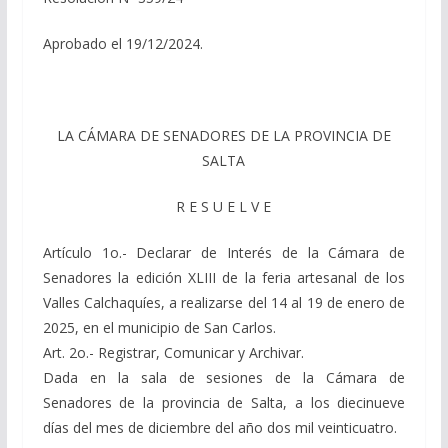
Aprobado el 19/12/2024.
LA CÁMARA DE SENADORES DE LA PROVINCIA DE
SALTA
R E S U E L V E
Artículo 1o.- Declarar de Interés de la Cámara de
Senadores la edición XLIII de la feria artesanal de los
Valles Calchaquíes, a realizarse del 14 al 19 de enero de
2025, en el municipio de San Carlos.
Art. 2o.- Registrar, Comunicar y Archivar.
Dada en la sala de sesiones de la Cámara de
Senadores de la provincia de Salta, a los diecinueve
días del mes de diciembre del año dos mil veinticuatro.