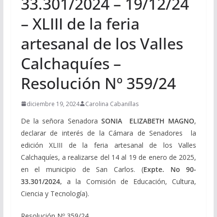
33.301/2024 – 19/12/24
– XLIII de la feria
artesanal de los Valles
Calchaquíes –
Resolución Nº 359/24
diciembre 19, 2024
Carolina Cabanillas
De la señora Senadora
SONIA ELIZABETH MAGNO
,
declarar de interés de la Cámara de Senadores la
edición XLIII de la feria artesanal de los Valles
Calchaquíes, a realizarse del 14 al 19 de enero de 2025,
en el municipio de San Carlos. (
Expte. No 90-
33.301/2024,
a la Comisión de Educación, Cultura,
Ciencia y Tecnología).
Resolución Nº 359/24