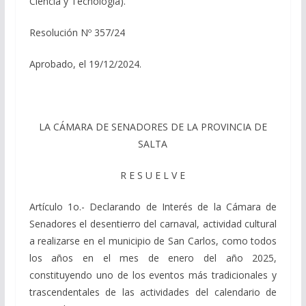
Ciencia y Tecnología).
Resolución Nº 357/24
Aprobado, el 19/12/2024.
LA CÁMARA DE SENADORES DE LA PROVINCIA DE
SALTA
R E S U E L V E
Artículo 1o.- Declarando de Interés de la Cámara de
Senadores el desentierro del carnaval, actividad cultural
a realizarse en el municipio de San Carlos, como todos
los años en el mes de enero del año 2025,
constituyendo uno de los eventos más tradicionales y
trascendentales de las actividades del calendario de