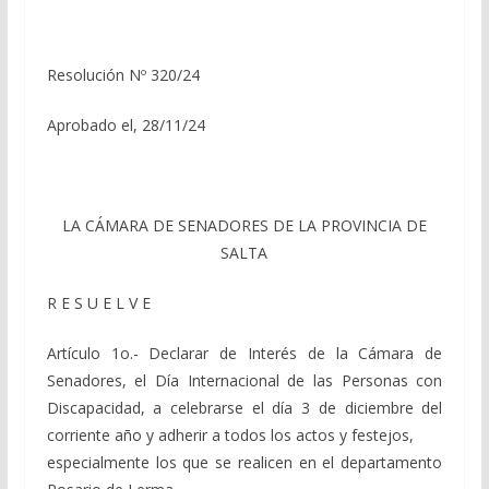
Resolución Nº 320/24
Aprobado el, 28/11/24
LA CÁMARA DE SENADORES DE LA PROVINCIA DE
SALTA
R E S U E L V E
Artículo 1o.- Declarar de Interés de la Cámara de
Senadores, el Día Internacional de las Personas con
Discapacidad, a celebrarse el día 3 de diciembre del
corriente año y adherir a todos los actos y festejos,
especialmente los que se realicen en el departamento