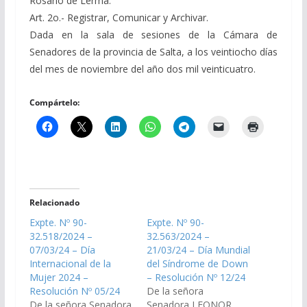
Rosario de Lerma.
Art. 2o.- Registrar, Comunicar y Archivar.
Dada en la sala de sesiones de la Cámara de
Senadores de la provincia de Salta, a los veintiocho días
del mes de noviembre del año dos mil veinticuatro.
Compártelo:
Relacionado
Expte. Nº 90-
Expte. Nº 90-
32.518/2024 –
32.563/2024 –
07/03/24 – Día
21/03/24 – Día Mundial
Internacional de la
del Síndrome de Down
Mujer 2024 –
– Resolución Nº 12/24
Resolución Nº 05/24
De la señora
De la señora Senadora
Senadora LEONOR