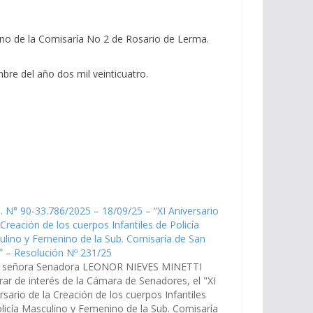
nino de la Comisaría No 2 de Rosario de Lerma.
bre del año dos mil veinticuatro.
. N° 90-33.786/2025 – 18/09/25 – “XI Aniversario
 Creación de los cuerpos Infantiles de Policía
lino y Femenino de la Sub. Comisaría de San
” – Resolución Nº 231/25
a señora Senadora LEONOR NIEVES MINETTI
rar de interés de la Cámara de Senadores, el "XI
rsario de la Creación de los cuerpos Infantiles
licía Masculino y Femenino de la Sub. Comisaría