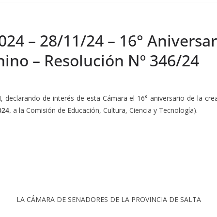
024 – 28/11/24 – 16° Aniversar
nino – Resolución Nº 346/24
I
, declarando de interés de esta Cámara el 16° aniversario de la cr
024,
a la Comisión de Educación, Cultura, Ciencia y Tecnología).
LA CÁMARA DE SENADORES DE LA PROVINCIA DE SALTA