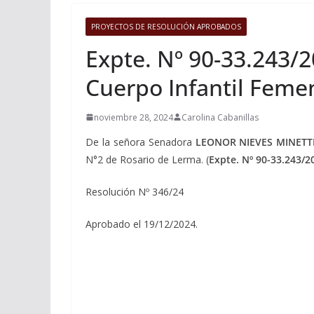
PROYECTOS DE RESOLUCIÓN APROBADOS
Expte. Nº 90-33.243/2
Cuerpo Infantil Feme
noviembre 28, 2024
Carolina Cabanillas
De la señora Senadora
LEONOR NIEVES MINETT
N°2 de Rosario de Lerma. (
Expte. Nº 90-33.243/2
Resolución Nº 346/24
Aprobado el 19/12/2024.