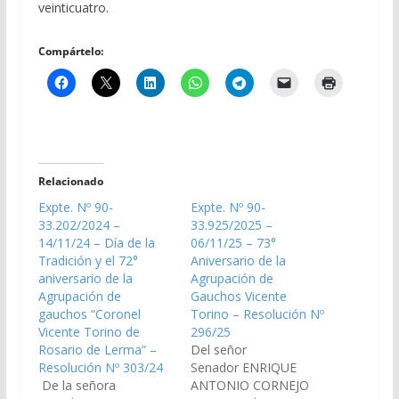
veinticuatro.
Compártelo:
Relacionado
Expte. Nº 90-
Expte. Nº 90-
33.202/2024 –
33.925/2025 –
14/11/24 – Día de la
06/11/25 – 73°
Tradición y el 72°
Aniversario de la
aniversario de la
Agrupación de
Agrupación de
Gauchos Vicente
gauchos “Coronel
Torino – Resolución Nº
Vicente Torino de
296/25
Rosario de Lerma” –
Del señor
Resolución Nº 303/24
Senador ENRIQUE
De la señora
ANTONIO CORNEJO