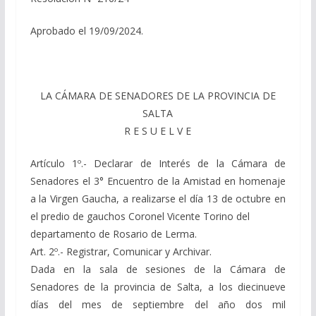
Aprobado el 19/09/2024.
LA CÁMARA DE SENADORES DE LA PROVINCIA DE
SALTA
R E S U E L V E
Artículo 1º.- Declarar de Interés de la Cámara de
Senadores el 3° Encuentro de la Amistad en homenaje
a la Virgen Gaucha, a realizarse el día 13 de octubre en
el predio de gauchos Coronel Vicente Torino del
departamento de Rosario de Lerma.
Art. 2º.- Registrar, Comunicar y Archivar.
Dada en la sala de sesiones de la Cámara de
Senadores de la provincia de Salta, a los diecinueve
días del mes de septiembre del año dos mil