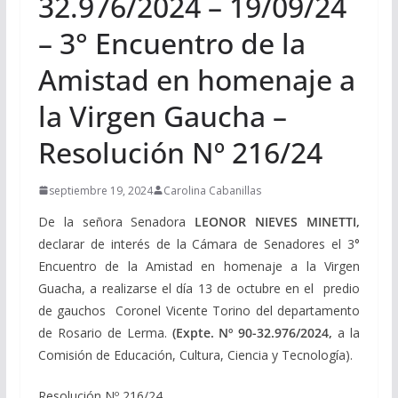
32.976/2024 – 19/09/24
– 3° Encuentro de la
Amistad en homenaje a
la Virgen Gaucha –
Resolución Nº 216/24
septiembre 19, 2024
Carolina Cabanillas
De la señora Senadora
LEONOR NIEVES MINETTI,
declarar de interés de la Cámara de Senadores el 3°
Encuentro de la Amistad en homenaje a la Virgen
Guacha, a realizarse el día 13 de octubre en el predio
de gauchos Coronel Vicente Torino del departamento
de Rosario de Lerma.
(Expte. Nº 90-32.976/2024,
a la
Comisión de Educación, Cultura, Ciencia y Tecnología).
Resolución Nº 216/24