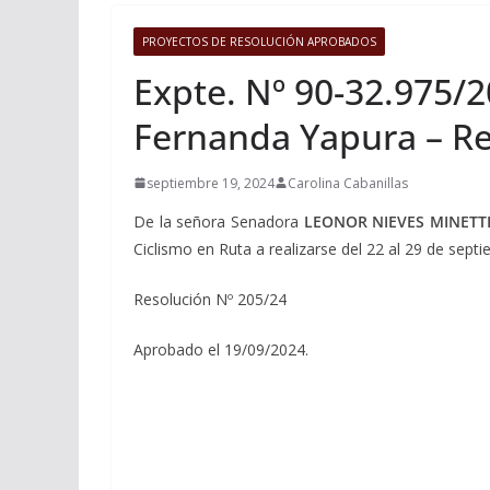
PROYECTOS DE RESOLUCIÓN APROBADOS
Expte. Nº 90-32.975/20
Fernanda Yapura – Re
septiembre 19, 2024
Carolina Cabanillas
De la señora Senadora
LEONOR NIEVES MINETT
Ciclismo en Ruta a realizarse del 22 al 29 de septi
Resolución Nº 205/24
Aprobado el 19/09/2024.