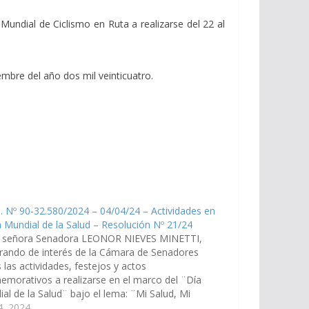
Mundial de Ciclismo en Ruta a realizarse del 22 al
embre del año dos mil veinticuatro.
. Nº 90-32.580/2024 – 04/04/24 – Actividades en
a Mundial de la Salud – Resolución Nº 21/24
a señora Senadora LEONOR NIEVES MINETTI,
rando de interés de la Cámara de Senadores
 las actividades, festejos y actos
morativos a realizarse en el marco del ¨Día
al de la Salud¨ bajo el lema: ¨Mi Salud, Mi
ho¨, especialmente aquellas acciones a
 4, 2024