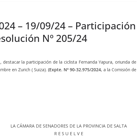
24 – 19/09/24 – Participación d
solución Nº 205/24
I
, destacar la participación de la ciclista Fernanda Yapura, oriunda
embre en Zurich ( Suiza).
(Expte. Nº 90-32.975/2024,
a la Comisión de
LA CÁMARA DE SENADORES DE LA PROVINCIA DE SALTA
R E S U E L V E