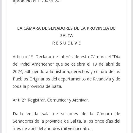
Aprobado el 11/04/2024.
LA CÁMARA DE SENADORES DE LA PROVINCIA DE
SALTA
R E S U E L V E
Artículo 1º. Declarar de Interés de esta Cámara el “Día
del Indio Americano” que se celebra el 19 de abril de
2024; adhiriendo a la historia, derechos y cultura de los
Pueblos Originarios del departamento de Rivadavia y de
toda la provincia de Salta.
Ar t. 2º. Registrar, Comunicar y Archivar.
Dada en la sala de sesiones de la Cámara de
Senadores de la provincia de Sal ta, a los once días del
mes de abril del año dos mil veinticuatro.