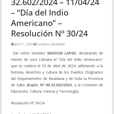
32.602/2024 – 11/04/24
– “Día del Indio
Americano” –
Resolución Nº 30/24
abril 11, 2024
Carolina Cabanillas
Del señor Senador
MASHUR LAPAD,
declarando de
interés de esta Cámara el “Día del Indio Americano”
que se celebra el 19 de Abril de 2024; adhiriendo a la
historia, derechos y cultura de los Pueblos Originarios
del Departamento de Rivadavia y de toda la Provincia
de Salta.
(Expte. Nº 90-32.602/2024,
a la Comisión de
Educación, Cultura, Ciencia y Tecnología).
Resolución Nº 30/24