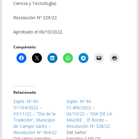
Ciencia y Tecnología).
Resolución Nº 329/22
Aprobado el 06/10/2022.
Compártelo:
Relacionado
Expte. Nº 90-
Expte. Nº 90-
31.594/2022 –
31.406/2022 –
03/11/22 – “Día de la
06/10/22 – “DIA DE LA
Tradición”, Municipio
MADRE¨, El Bordo –
de Campo Santo –
Resolución Nº 328/22
Resolución Nº 384/22
Del Señor
Del señor Senador
Senador CARLOS