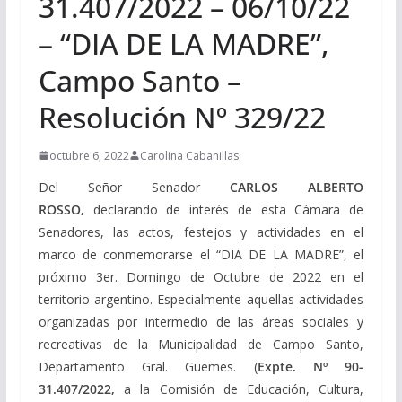
31.407/2022 – 06/10/22
– “DIA DE LA MADRE”,
Campo Santo –
Resolución Nº 329/22
octubre 6, 2022
Carolina Cabanillas
Del Señor Senador
CARLOS ALBERTO
ROSSO,
declarando de interés de esta Cámara de
Senadores, las actos, festejos y actividades en el
marco de conmemorarse el “DIA DE LA MADRE”, el
próximo 3er. Domingo de Octubre de 2022 en el
territorio argentino. Especialmente aquellas actividades
organizadas por intermedio de las áreas sociales y
recreativas de la Municipalidad de Campo Santo,
Departamento Gral. Güemes. (
Expte. Nº 90-
31.407/2022,
a la Comisión de Educación, Cultura,