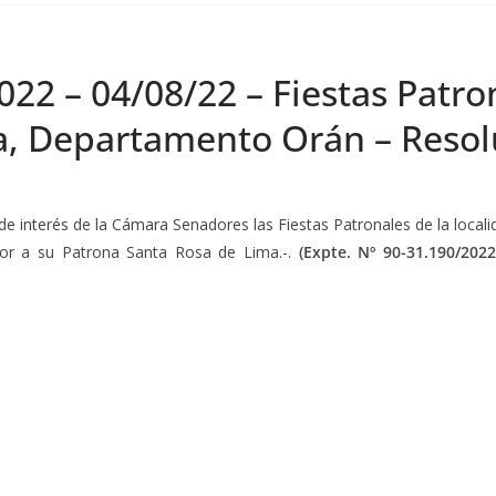
022 – 04/08/22 – Fiestas Patro
a, Departamento Orán – Resol
 de interés de la Cámara Senadores las Fiestas Patronales de la loca
nor a su Patrona Santa Rosa de Lima.-.
(Expte. Nº 90-31.190/202