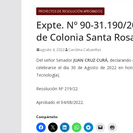
PROYECTOS DE RESOLUCIÓN APROBADOS
Expte. Nº 90-31.190/2
de Colonia Santa Ros
agosto 4, 2022
Carolina Cabanillas
Del señor Senador
JUAN CRUZ CURÁ
, declarando
celebrarse el día 30 de Agosto de 2022 en ho
Tecnología).
Resolución Nº 219/22
Aprobado el 04/08/2022.
Compártelo: