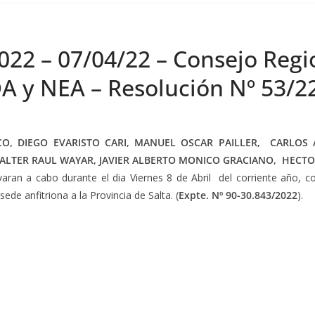
022 – 07/04/22 – Consejo Regi
 y NEA – Resolución Nº 53/2
O, DIEGO EVARISTO CARI, MANUEL OSCAR PAILLER, CARLOS
ALTER RAUL WAYAR, JAVIER ALBERTO MONICO GRACIANO, HECT
varan a cabo durante el dia Viernes 8 de Abril del corriente año, 
ede anfitriona a la Provincia de Salta. (
Expte. Nº 90-30.843/2022
).