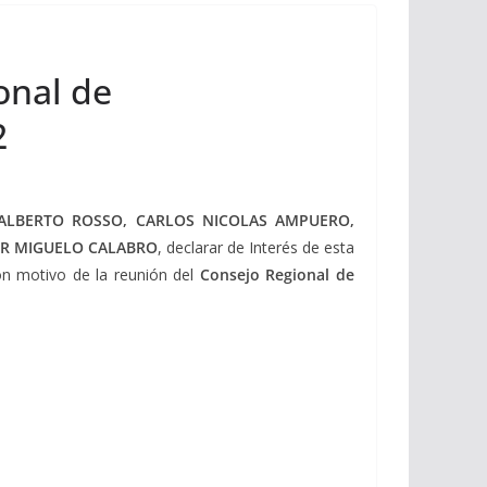
onal de
2
 ALBERTO ROSSO, CARLOS NICOLAS AMPUERO,
OR MIGUELO CALABRO
, declarar de Interés de esta
con motivo de la reunión del
Consejo Regional de