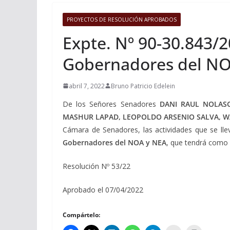
PROYECTOS DE RESOLUCIÓN APROBADOS
Expte. Nº 90-30.843/2
Gobernadores del NOA
abril 7, 2022
Bruno Patricio Edelein
De los Señores Senadores
DANI RAUL NOLASC
MASHUR LAPAD, LEOPOLDO ARSENIO SALVA, W
Cámara de Senadores, las actividades que se lle
Gobernadores del NOA y NEA
, que tendrá como s
Resolución Nº 53/22
Aprobado el 07/04/2022
Compártelo: