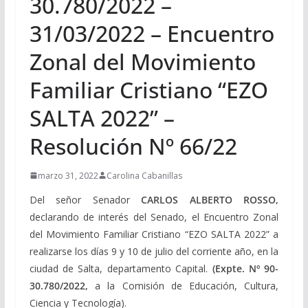
30.780/2022 –
31/03/2022 – Encuentro
Zonal del Movimiento
Familiar Cristiano “EZO
SALTA 2022” –
Resolución Nº 66/22
marzo 31, 2022
Carolina Cabanillas
Del señor Senador
CARLOS ALBERTO ROSSO,
declarando de interés del Senado, el Encuentro Zonal
del Movimiento Familiar Cristiano “EZO SALTA 2022” a
realizarse los días 9 y 10 de julio del corriente año, en la
ciudad de Salta, departamento Capital.
(Expte. Nº 90-
30.780/2022,
a la Comisión de Educación, Cultura,
Ciencia y Tecnología).