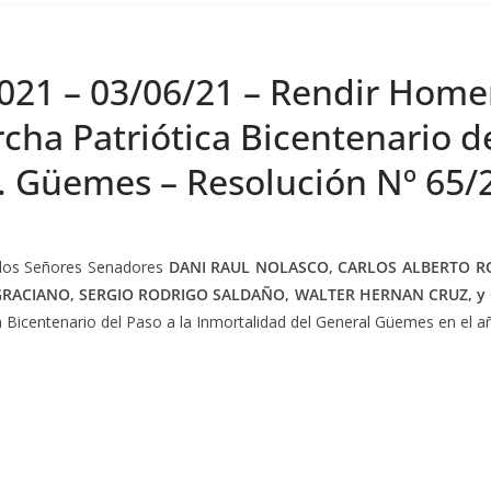
2021 – 03/06/21 – Rendir Home
cha Patriótica Bicentenario de
l. Güemes – Resolución Nº 65/
los Señores Senadores
DANI RAUL NOLASCO, CARLOS ALBERTO R
GRACIANO, SERGIO RODRIGO SALDAÑO, WALTER HERNAN CRUZ, 
 Bicentenario del Paso a la Inmortalidad del General Güemes en el añ