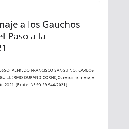
naje a los Gauchos
l Paso a la
21
OSSO, ALFREDO FRANCISCO SANGUINO, CARLOS
y GUILLERMO DURAND CORNEJO
, rendir homenaje
o 2021. (
Expte. Nº 90-29.944/2021
)