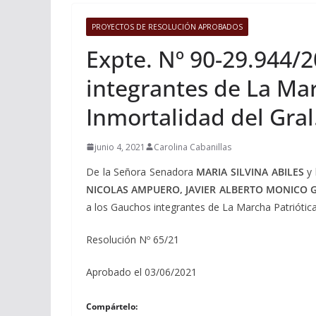
PROYECTOS DE RESOLUCIÓN APROBADOS
Expte. Nº 90-29.944/
integrantes de La Mar
Inmortalidad del Gra
junio 4, 2021
Carolina Cabanillas
De la Señora Senadora
MARIA SILVINA ABILES
y 
NICOLAS AMPUERO, JAVIER ALBERTO MONICO 
a los Gauchos integrantes de La Marcha Patriótica
Resolución Nº 65/21
Aprobado el 03/06/2021
Compártelo: