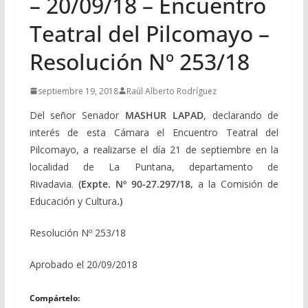
– 20/09/18 – Encuentro
Teatral del Pilcomayo –
Resolución Nº 253/18
septiembre 19, 2018
Raúl Alberto Rodríguez
Del señor Senador
MASHUR LAPAD
, declarando de
interés de esta Cámara el Encuentro Teatral del
Pilcomayo, a realizarse el día 21 de septiembre en la
localidad de La Puntana, departamento de
Rivadavia.
(Expte. Nº 90-27.297/18,
a la Comisión de
Educación y Cultura
.
)
Resolución Nº 253/18
Aprobado el 20/09/2018
Compártelo: