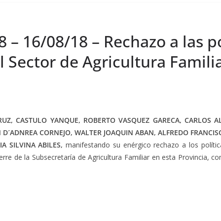
 – 16/08/18 – Rechazo a las po
Sector de Agricultura Familia
UZ, CASTULO YANQUE, ROBERTO VASQUEZ GARECA, CARLOS A
N D´ADNREA CORNEJO, WALTER JOAQUIN ABAN, ALFREDO FRANCI
IA SILVINA ABILES,
manifestando su enérgico rechazo a los políti
ierre de la Subsecretaría de Agricultura Familiar en esta Provincia, 