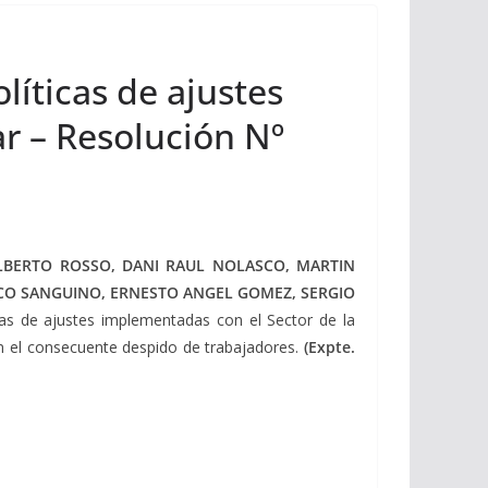
líticas de ajustes
r – Resolución Nº
LBERTO ROSSO, DANI RAUL NOLASCO, MARTIN
SCO SANGUINO, ERNESTO ANGEL GOMEZ, SERGIO
cas de ajustes implementadas con el Sector de la
con el consecuente despido de trabajadores.
(Expte.