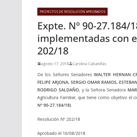
PROYECTOS DE RESOLUCIÓN APROBADOS
Expte. Nº 90-27.184/18
implementadas con el 
202/18
agosto 17, 2018
Carolina Cabanillas
De los Señores Senadores
WALTER HERNAN CR
FELIPE ARJONA, SERGIO OMAR RAMOS, ESTEBA
RODRIGO SALDAÑO,
y la Señora Senadora
MAR
Agricultura Familiar, que tiene como objetivo el c
Nº 90-27.184/18)
Resolución Nº 202/18
Aprobado el 16/08/2018