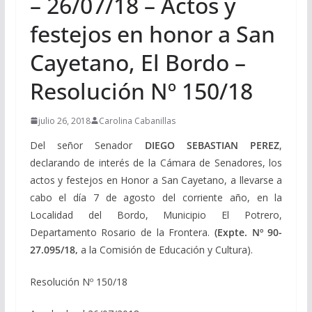
– 26/07/18 – Actos y
festejos en honor a San
Cayetano, El Bordo –
Resolución Nº 150/18
julio 26, 2018
Carolina Cabanillas
Del señor Senador
DIEGO SEBASTIAN PEREZ
,
declarando de interés de la Cámara de Senadores, los
actos y festejos en Honor a San Cayetano, a llevarse a
cabo el día 7 de agosto del corriente año, en la
Localidad del Bordo, Municipio El Potrero,
Departamento Rosario de la Frontera.
(Expte. Nº 90-
27.095/18,
a la Comisión de Educación y Cultura).
Resolución Nº 150/18