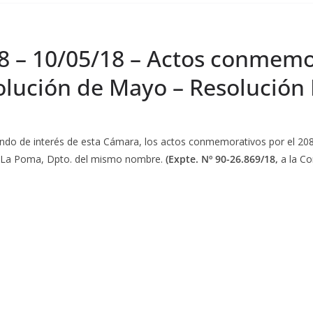
8 – 10/05/18 – Actos conmemo
olución de Mayo – Resolución
ndo de interés de esta Cámara, los actos conmemorativos por el 208 
de La Poma, Dpto. del mismo nombre.
(Expte. Nº 90-26.869/18,
a la C