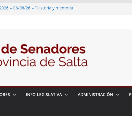
2026 – 06/08/26 – “Historia y memoria
ritorio del pueblo Kolla en el municipio de
 – 6 de agosto
2026 – 06/08/26 – Primera Edición de
ación Secundaria, Puente de Unión
2026 – 06/08/26 – Presentación del libro
tada del Dr. Víctor Alfredo Frías
2026 – 06/08/26 – 82° Edición de la Expo
ORES
INFO LEGISLATIVA
ADMINISTRACIÓN
P