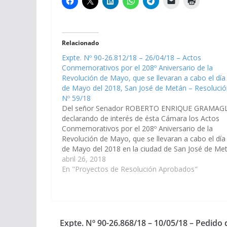
Relacionado
Expte. Nº 90-26.812/18 – 26/04/18 – Actos
Conmemorativos por el 208º Aniversario de la
Revolución de Mayo, que se llevaran a cabo el día
de Mayo del 2018, San José de Metán – Resoluci
Nº 59/18
Del señor Senador ROBERTO ENRIQUE GRAMAGL
declarando de interés de ésta Cámara los Actos
Conmemorativos por el 208º Aniversario de la
Revolución de Mayo, que se llevaran a cabo el día
de Mayo del 2018 en la ciudad de San José de Met
(Expte. Nº 90-26.812/18, A la Comisión de…
abril 26, 2018
En "Proyectos de Resolución Aprobados"
Expte. Nº 90-26.868/18 – 10/05/18 – Pedido