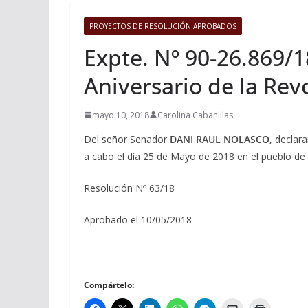
PROYECTOS DE RESOLUCIÓN APROBADOS
Expte. Nº 90-26.869/1
Aniversario de la Rev
mayo 10, 2018
Carolina Cabanillas
Del señor Senador
DANI RAUL NOLASCO,
declara
a cabo el día 25 de Mayo de 2018 en el pueblo 
Resolución Nº 63/18
Aprobado el 10/05/2018
Compártelo: