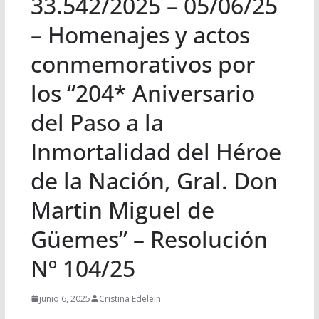
33.542/2025 – 05/06/25
– Homenajes y actos
conmemorativos por
los “204* Aniversario
del Paso a la
Inmortalidad del Héroe
de la Nación, Gral. Don
Martin Miguel de
Güemes” – Resolución
Nº 104/25
junio 6, 2025
Cristina Edelein