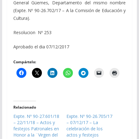
General Güemes, Departamento del mismo nombre
(Expte. Nº 90-26.702/17 – A la Comisión de Educación y
Cultura).
Resolucion Nº 253
Aprobado el dia 07/12/2017
Compártelo:
Relacionado
Expte. Nº 90-27.601/18
Expte. Nº 90-26.705/17
– 22/11/18 – Actos y
– 07/12/17 – La
festejos Patronales en
celebración de los
Honor a la ¨Virgen del
actos y festejos