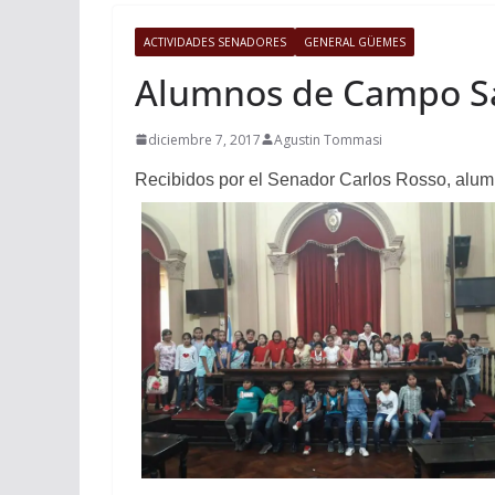
ACTIVIDADES SENADORES
GENERAL GÜEMES
Alumnos de Campo San
diciembre 7, 2017
Agustin Tommasi
Recibidos por el Senador Carlos Rosso, alumn