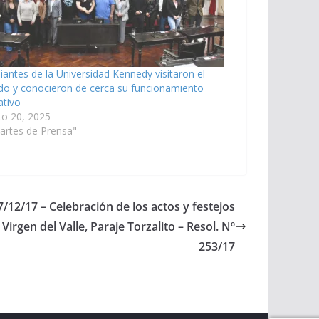
iantes de la Universidad Kennedy visitaron el
do y conocieron de cerca su funcionamiento
lativo
to 20, 2025
artes de Prensa"
7/12/17 – Celebración de los actos y festejos
Virgen del Valle, Paraje Torzalito – Resol. Nº
253/17