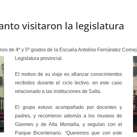
to visitaron la legislatura
os de 4º y 5º grados de la Escuela Antolino Fernández Cornej
Legislatura provincial.
El motivo de su viaje es afianzar conocimientos
recibidos durante el ciclo lectivo, en este caso
relacionado a las instituciones de Salta.
El grupo estuvo acompañado por docentes y
padres, y recorrieron además a los museos de
Güemes y de Alta Montaña, y seguían con el
Parque Bicentenario.
“Queremos que con este