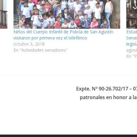
Niños del Cuerpo Infantil de Policía de San Agustín
Estud
visitaron por primera vez el teleférico
Sena
octubre 3, 2018
legis
En "Actividades senadores"
agos
En "P
Expte. Nº 90-26.702/17 – 0
patronales en honor a la 