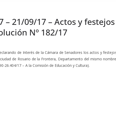
7 – 21/09/17 – Actos y festejo
solución Nº 182/17
ando de Interés de la Cámara de Senadores los actos y festejos e
a ciudad de Rosario de la Frontera, Departamento del mismo nombre y
90-26.404/17 – A la Comisión de Educación y Cultura).