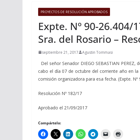
PROYECTOS DE RESOLUCIÓN APROBADOS
Expte. Nº 90-26.404/1
Sra. del Rosario – Re
septiembre 21, 2017
Agustin Tommasi
Del señor Senador DIEGO SEBASTIAN PEREZ, declar
cabo el día 07 de octubre del corriente año en l
comisión organizadora para esa fecha. (Expte. Nº 
Resolución Nº 182/17
Aprobado el 21/09/2017
Compártelo: