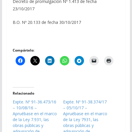
Decreto de promulgación Nº 1.413 de fecha
23/10/2017
B.O. Nº 20.133 de fecha 30/10/2017
Compártelo:
Relacionado
Expte. Nº 91-36.473/16
Expte. Nº 91-38.374/17
– 10/08/16 –
– 05/10/17 –
Apruébase en el marco
Apruébase en el marco
de la Ley 7.931, las
de la Ley 7931, las
obras públicas y
obras públicas y
adquisición de
adquisición de