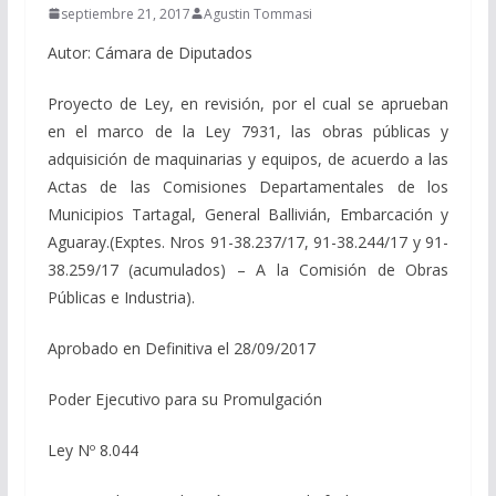
septiembre 21, 2017
Agustin Tommasi
Autor: Cámara de Diputados
Proyecto de Ley, en revisión, por el cual se aprueban
en el marco de la Ley 7931, las obras públicas y
adquisición de maquinarias y equipos, de acuerdo a las
Actas de las Comisiones Departamentales de los
Municipios Tartagal, General Ballivián, Embarcación y
Aguaray.(Exptes. Nros 91-38.237/17, 91-38.244/17 y 91-
38.259/17 (acumulados) – A la Comisión de Obras
Públicas e Industria).
Aprobado en Definitiva el 28/09/2017
Poder Ejecutivo para su Promulgación
Ley Nº 8.044