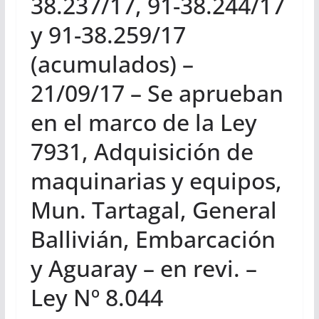
38.237/17, 91-38.244/17
y 91-38.259/17
(acumulados) –
21/09/17 – Se aprueban
en el marco de la Ley
7931, Adquisición de
maquinarias y equipos,
Mun. Tartagal, General
Ballivián, Embarcación
y Aguaray – en revi. –
Ley Nº 8.044