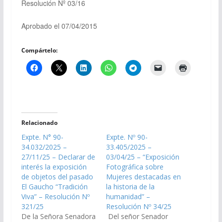
Resolución Nº 03/16
Aprobado el 07/04/2015
Compártelo:
Relacionado
Expte. N° 90-
Expte. Nº 90-
34.032/2025 –
33.405/2025 –
27/11/25 – Declarar de
03/04/25 – “Exposición
interés la exposición
Fotográfica sobre
de objetos del pasado
Mujeres destacadas en
El Gaucho “Tradición
la historia de la
Viva” – Resolución Nº
humanidad” –
321/25
Resolución Nº 34/25
De la Señora Senadora
Del señor Senador