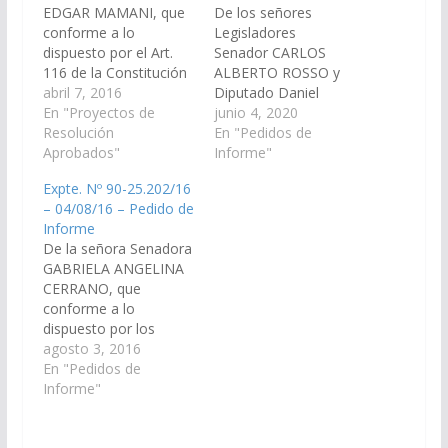
EDGAR MAMANI, que
De los señores
conforme a lo
Legisladores
dispuesto por el Art.
Senador CARLOS
116 de la Constitución
ALBERTO ROSSO y
de la Provincia de
abril 7, 2016
Diputado Daniel
Salta, y el Art 149 del
En "Proyectos de
Segura, en
junio 4, 2020
reglamento de este
Resolución
conformidad a lo
En "Pedidos de
Cuerpo, solicito
Aprobados"
dispuesto por el art.
Informe"
informe en un plazo de
116 de la Constitución
Expte. Nº 90-25.202/16
cinco (5) días, al
Provincial y el art. 149
– 04/08/16 – Pedido de
Ministerio de
del Reglamento de
Informe
Infraestructura, Tierra
este Cuerpo, solicitar
De la señora Senadora
y Vivienda y Ministerio
al Ministerio de
GABRIELA ANGELINA
de…
Infraestructura y la
CERRANO, que
Empresa Aguas del
conforme a lo
Norte informen, en un
dispuesto por los
plazo de cinco (5)…
artículos 116 de la
agosto 3, 2016
Constitución Provincial
En "Pedidos de
y 149 del Reglamento
Informe"
de este Cuerpo,
requerir al señor