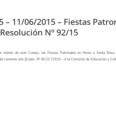
5 – 11/06/2015 – Fiestas Patr
 Resolución Nº 92/15
terés de este Cuerpo, las Fiestas Patronales en Honor a Santa Rosa 
del corriente año.(Expte. Nº 90-23.723/15 – A la Comisión de Educación y Cult