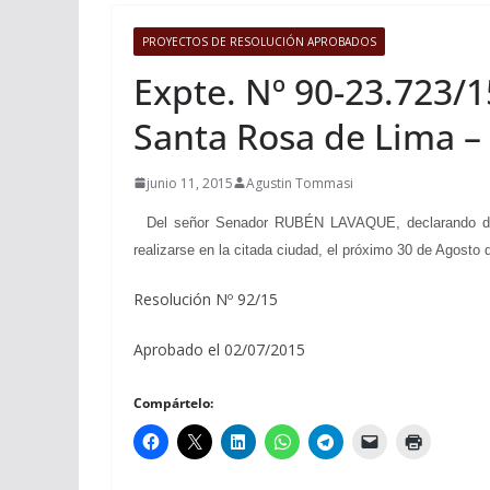
PROYECTOS DE RESOLUCIÓN APROBADOS
Expte. Nº 90-23.723/1
Santa Rosa de Lima –
junio 11, 2015
Agustin Tommasi
Del señor Senador RUBÉN LAVAQUE, declarando de in
realizarse en la citada ciudad, el próximo 30 de Agosto 
Resolución Nº 92/15
Aprobado el 02/07/2015
Compártelo: