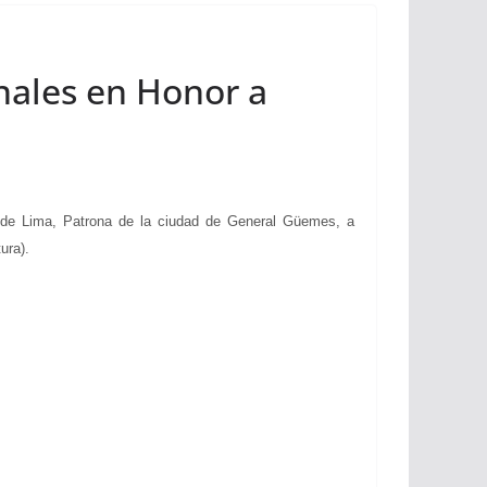
onales en Honor a
de Lima, Patrona de la ciudad de General Güemes, a
ura).