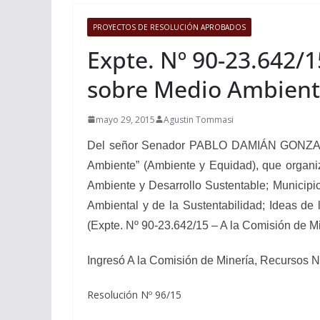
PROYECTOS DE RESOLUCIÓN APROBADOS
Expte. Nº 90-23.642/15
sobre Medio Ambiente
mayo 29, 2015
Agustin Tommasi
Del señor Senador
PABLO DAMIÁN GONZAL
Ambiente
”
(Ambiente y Equidad), que organiz
Ambiente y Desarrollo Sustentable; Municipio
Ambiental y de la Sustentabilidad; Ideas de
(Expte. Nº 90-23.642/15 – A la Comisión de M
Ingresó A la Comisión de Minería, Recursos N
Resolución Nº 96/15