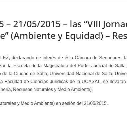
 – 21/05/2015 – las “VIII Jorn
” (Ambiente y Equidad) – Res
EZ, declarando
de Interés de ésta Cámara de Senadores, la
an la Escuela de la Magistratura del Poder Judicial de Salta;
 de la Ciudad de Salta; Universidad Nacional de Salta; Univer
 la Facultad de Ciencias Jurídicas de la UCASAL, se llevaran
inería, Recursos Naturales y Medio Ambiente).
aturales y Medio Ambiente) en sesión del 21/05/2015.