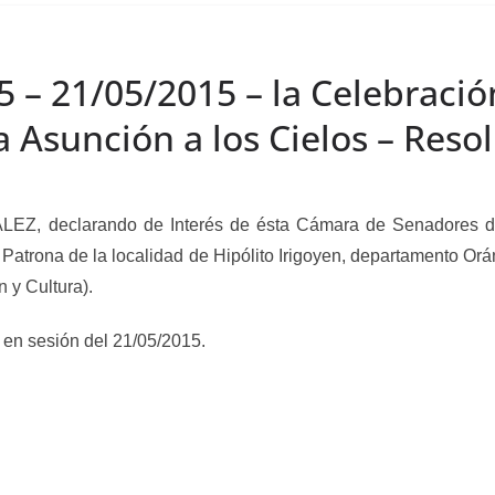
5 – 21/05/2015 – la Celebració
a Asunción a los Cielos – Reso
EZ, declarando
de Interés de ésta Cámara de Senadores de
 Patrona de la localidad de Hipólito Irigoyen, departamento Orán
 y Cultura).
 en sesión del 21/05/2015.