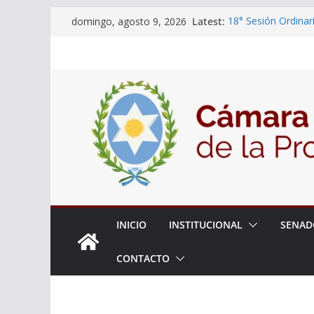
Skip
Latest:
18° Sesión Ordinar
domingo, agosto 9, 2026
to
30/07/2026
El Senado trabaja 
content
estudiantes del cib
Expte. N° 90-34.51
Roque
Expte. Nº 90-34.51
de Protección y Co
INICIO
INSTITUCIONAL
SENAD
CONTACTO