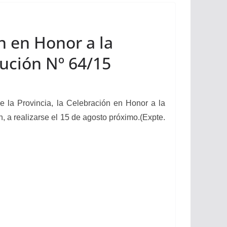
n en Honor a la
lución Nº 64/15
 la Provincia, la Celebración en Honor a la
, a realizarse el 15 de agosto próximo.
(Expte.