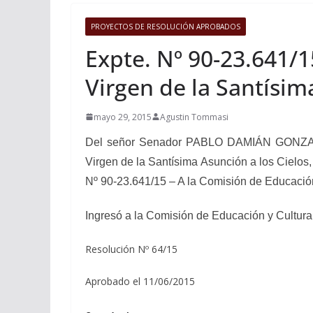
PROYECTOS DE RESOLUCIÓN APROBADOS
Expte. Nº 90-23.641/1
Virgen de la Santísim
mayo 29, 2015
Agustin Tommasi
Del señor Senador
PABLO DAMIÁN GONZAL
Virgen de la Santísima Asunción a los Cielos,
Nº 90-23.641/15 – A la Comisión de Educación
Ingresó a la Comisión de Educación y Cultura
Resolución Nº 64/15
Aprobado el 11/06/2015