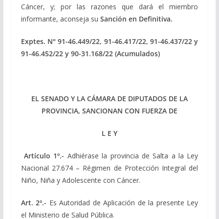
Cáncer, y; por las razones que dará el miembro
informante, aconseja su
Sanción en Definitiva.
Exptes. N°
91-46.449/22, 91-46.417/22, 91-46.437/22 y
91-46.452/22 y 90-31.168/22 (Acumulados)
EL SENADO Y LA CÁMARA DE DIPUTADOS DE LA
PROVINCIA, SANCIONAN CON FUERZA DE
L E Y
Artículo 1º.-
Adhiérase la provincia de Salta a la Ley
Nacional 27.674 – Régimen de Protección Integral del
Niño, Niña y Adolescente con Cáncer.
Art. 2º.-
Es Autoridad de Aplicación de la presente Ley
el Ministerio de Salud Pública.