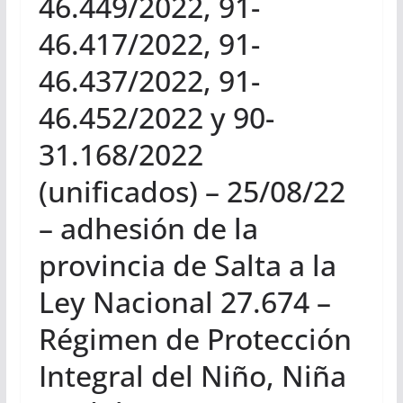
46.449/2022, 91-
46.417/2022, 91-
46.437/2022, 91-
46.452/2022 y 90-
31.168/2022
(unificados) – 25/08/22
– adhesión de la
provincia de Salta a la
Ley Nacional 27.674 –
Régimen de Protección
Integral del Niño, Niña