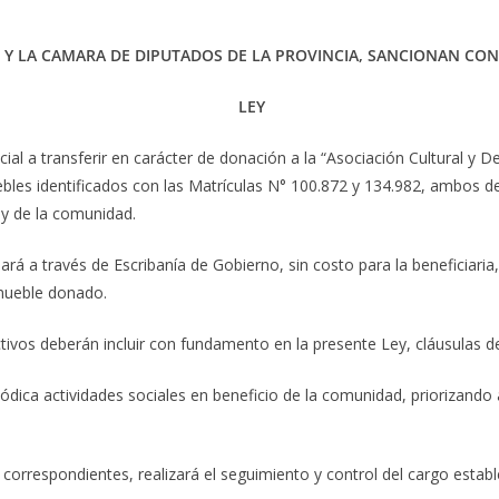
 Y LA CAMARA DE DIPUTADOS DE LA PROVINCIA, SANCIONAN CON
LEY
ial a transferir en carácter de donación a la “Asociación Cultural y D
ebles identificados con las Matrículas N° 100.872 y 134.982, ambos de
 y de la comunidad.
rá a través de Escribanía de Gobierno, sin costo para la beneficiaria
nmueble donado.
ivos deberán incluir con fundamento en la presente Ley, cláusulas de
ódica actividades sociales en beneficio de la comunidad, priorizando 
s correspondientes, realizará el seguimiento y control del cargo establ