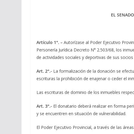
EL SENADO
Artículo 1°. –
Autorízase al Poder Ejecutivo Provinc
Personería Jurídica Decreto N° 2.503/68, los inmu
de actividades sociales y deportivas de sus socios
Art. 2°.-
La formalización de la donación se efectua
escrituras la prohibición de enajenar o ceder el i
Las escrituras de dominio de los inmuebles respect
Art. 3°.-
El donatario deberá realizar en forma peri
y se encuentren en situación de vulnerabilidad.
El Poder Ejecutivo Provincial, a través de las área