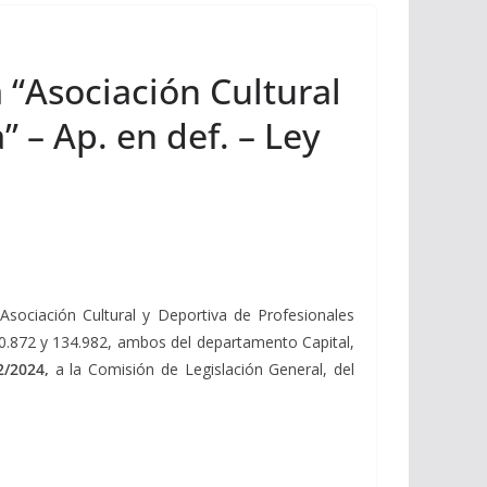
 “Asociación Cultural
” – Ap. en def. – Ley
“Asociación Cultural y Deportiva de Profesionales
100.872 y 134.982, ambos del departamento Capital,
2/2024,
a la Comisión de Legislación General, del