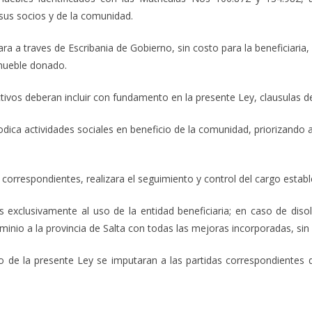
 sus socios y de la comunidad.
ara a traves de Escribania de Gobierno, sin costo para la beneficiaria
nmueble donado.
ivos deberan incluir con fundamento en la presente Ley, clausulas de
riodica actividades sociales en beneficio de la comunidad, priorizando
s correspondientes, realizara el seguimiento y control del cargo establ
 exclusivamente al uso de la entidad beneficiaria; en caso de dis
minio a la provincia de Salta con todas las mejoras incorporadas, si
 de la presente Ley se imputaran a las partidas correspondientes d