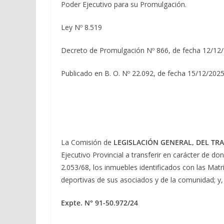
Poder Ejecutivo para su Promulgación.
Ley Nº 8.519
Decreto de Promulgación Nº 866, de fecha 12/12
Publicado en B. O. Nº 22.092, de fecha 15/12/2025
La Comisión de
LEGISLACIÓN GENERAL, DEL TRA
Ejecutivo Provincial a transferir en carácter de do
2.053/68, los inmuebles identificados con las Matr
deportivas de sus asociados y de la comunidad; y
Expte. N° 91-50.972/24