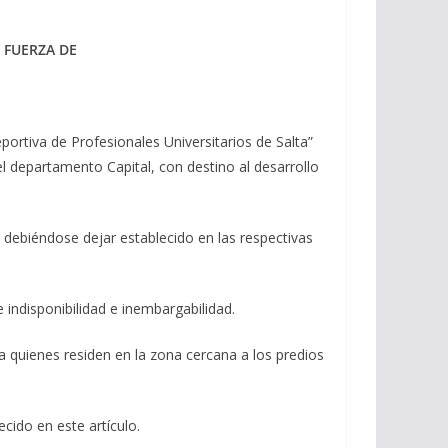
 FUERZA DE
eportiva de Profesionales Universitarios de Salta”
l departamento Capital, con destino al desarrollo
, debiéndose dejar establecido en las respectivas
 indisponibilidad e inembargabilidad.
a quienes residen en la zona cercana a los predios
ecido en este artículo.