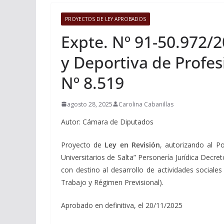
PROYECTOS DE LEY APROBADOS
Expte. Nº 91-50.972/2
y Deportiva de Profesi
Nº 8.519
agosto 28, 2025
Carolina Cabanillas
Autor: Cámara de Diputados
Proyecto de
Ley en Revisión
, autorizando al Po
Universitarios de Salta” Personería Jurídica Decr
con destino al desarrollo de actividades sociale
Trabajo y Régimen Previsional).
Aprobado en definitiva, el 20/11/2025