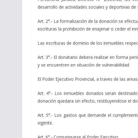
desarrollo de actividades sociales y deportivas de
Art. 2°.- La formalización de la donación se efectu
escrituras la prohibición de enajenar o ceder el i
Las escrituras de dominio de los inmuebles respect
Art. 3°.- El donatario debera realizar en forma pe
y se encuentren en situación de vulnerabilidad.
El Poder Ejecutivo Provincial, a traves de las area
Art. 4°.- Los inmuebles donados seran destinados
donación quedara sin efecto, restituyendose el do
Art. 5°.- Los gastos que demande el cumplimiento
vigente.
Art. 6°.- Comuniquese al Poder Ejecutivo.