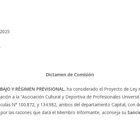
/2025
.
Dictamen de Comisión
BAJO Y RÉGIMEN PREVISIONAL,
ha considerado el Proyecto de Ley en
nación a la “Asociación Cultural y Deportiva de Profesionales Universit
iculas N° 100.872, y 134.982, ambos del departamento Capital, con des
, por las razones que dará el Miembro Informante, aconseja su
Sanci