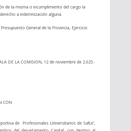
ón de la misma o incumplimiento del cargo la
n derecho a indemnización alguna.
resupuesto General de la Provincia, Ejercicio
ALA DE LA COMISION, 12 de noviembre de 2.025.-
AN CON
eportiva de Profesionales Universitarios de Salta”,
 ambos del departamento Capital, con destino al