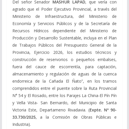
Del señor Senador
MASHUR LAPAD
, que vería con
agrado que el Poder Ejecutivo Provincial, a través del
Ministerio de Infraestructura, del Ministerio de
Economía y Servicios Públicos y de la Secretaría de
Recursos Hídricos dependiente del Ministerio de
Producción y Desarrollo Sustentable, incluya en el Plan
de Trabajos Públicos del Presupuesto General de la
Provincia, Ejercicio 2026, los estudios técnicos y
construcción de reservorios o pequeños embalses,
fuera del cauce de escorrentía, para captación,
almacenamiento y regulación de aguas de la cuenca
endorreica de la Cañada El Ñato”, en los tramos
comprendidos entre el puente sobre la Ruta Provincial
N° 54 y El Rosado, entre los Parajes La China-El Pín Pín
y Vella Vista- San Bernardo, del Municipio de Santa
Victoria Este, Departameno Rivadavia. (
Expte. Nº 90-
33.730/2025
, a la Comisión de Obras Públicas e
Industria).