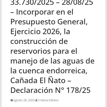
33.730/2025 – 28/08/25
– Incorporar en el
Presupuesto General,
Ejercicio 2026, la
construcción de
reservorios para el
manejo de las aguas de
la cuenca endorreica,
Cañada El Ñato –
Declaración N° 178/25
agosto 28, 2025
Cristina Edelein