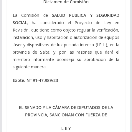
Dictamen de Comisión
La Comisión de
SALUD PUBLICA Y SEGURIDAD
SOCIAL,
ha considerado el Proyecto de Ley en
Revisión, que tiene como objeto regular la verificación,
instalación, uso y habilitación o autorización de equipos
láser y dispositivos de luz pulsada intensa (I.P.L.), en la
provincia de Salta; y, por las razones que dará el
miembro informante aconseja su aprobación de la
siguiente manera:
Expte. N° 91-47.989/23
EL SENADO Y LA CÁMARA DE DIPUTADOS DE LA
PROVINCIA, SANCIONAN CON FUERZA DE
L E Y