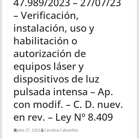
47.989/2023 – 27/07/23
– Verificación,
instalación, uso y
habilitación o
autorización de
equipos láser y
dispositivos de luz
pulsada intensa – Ap.
con modif. – C. D. nuev.
en rev. – Ley Nº 8.409
julio 27, 2023
Carolina Cabanillas