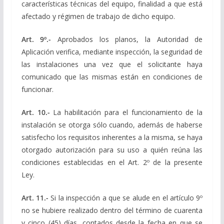
características técnicas del equipo, finalidad a que está
afectado y régimen de trabajo de dicho equipo.
Art. 9º.-
Aprobados los planos, la Autoridad de
Aplicación verifica, mediante inspección, la seguridad de
las instalaciones una vez que el solicitante haya
comunicado que las mismas están en condiciones de
funcionar.
Art. 10.-
La habilitación para el funcionamiento de la
instalación se otorga sólo cuando, además de haberse
satisfecho los requisitos inherentes a la misma, se haya
otorgado autorización para su uso a quién reúna las
condiciones establecidas en el Art. 2º de la presente
Ley.
Art. 11.-
Si la inspección a que se alude en el artículo 9º
no se hubiere realizado dentro del término de cuarenta
y cinco (45) días, contados desde la fecha en que se