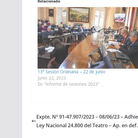
Relacionado
13° Sesión Ordinaria – 22 de junio
junio 22, 2023
En "Informe de sesiones 2023"
Expte. Nº 91-47.907/2023 – 08/06/23 – Adhier
Ley Nacional 24.800 del Teatro – Ap. en def.