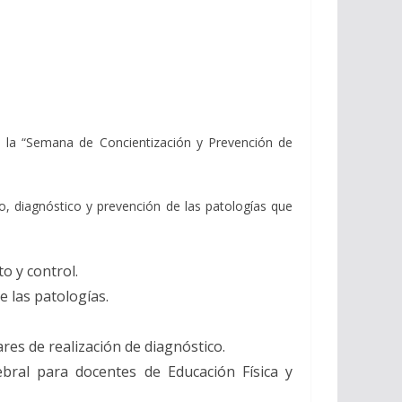
 la “Semana de Concientización y Prevención de
o, diagnóstico y prevención de las patologías que
o y control.
e las patologías.
res de realización de diagnóstico.
ebral para docentes de Educación Física y