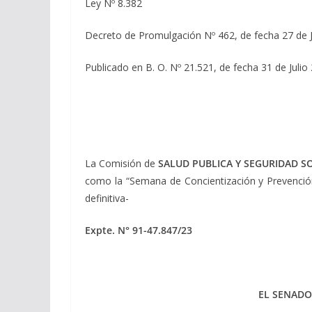
Ley Nº 8.382
Decreto de Promulgación Nº 462, de fecha 27 de J
Publicado en B. O. Nº 21.521, de fecha 31 de Julio
La Comisión de
SALUD PUBLICA Y SEGURIDAD SO
como la “Semana de Concientización y Prevención
definitiva-
Expte. N° 91-47.847/23
EL SENADO