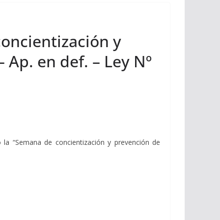
oncientización y
 Ap. en def. – Ley Nº
 la “Semana de concientización y prevención de