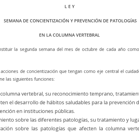
L E Y
SEMANA DE CONCIENTIZACIÓN Y PREVENCIÓN DE PATOLOGÍAS
EN LA COLUMNA VERTEBRAL
instituir la segunda semana del mes de octubre de cada año como
 acciones de concientización que tengan como eje central el cuidad
ene las siguientes funciones:
a columna vertebral, su reconocimiento temprano, tratamient
ten el desarrollo de hábitos saludables para la prevención d
ención en instituciones públicas.
iento sobre las diferentes patologías, su tratamiento y luga
vación sobre las patologías que afecten la columna vert