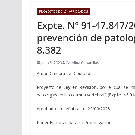
PROYECTOS DE LEY APROBADOS
Expte. Nº 91-47.847/2
prevención de patolog
8.382
junio 8, 2023
Carolina Cabanillas
Autor: Cámara de Diputados
Proyecto de
Ley en Revisión,
por el cual se in
patologías en la columna vertebral”. (
Expte. N° 91
Aprobado en definitiva, el 22/06/2023.
Poder Ejecutivo para su Promulgación.