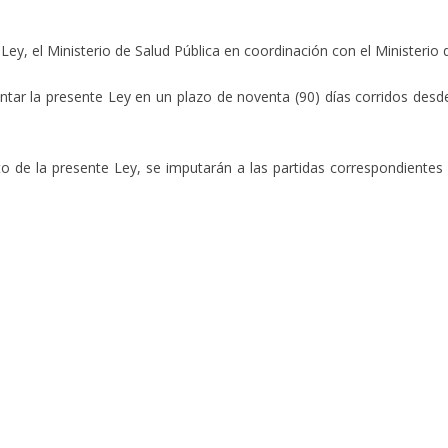
Ley, el Ministerio de Salud Pública en coordinación con el Ministerio 
tar la presente Ley en un plazo de noventa (90) días corridos desd
e la presente Ley, se imputarán a las partidas correspondientes de