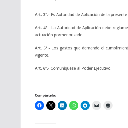
Art. 3°.-
Es Autoridad de Aplicación de la presente 
Art. 4°.-
La Autoridad de Aplicación debe reglamen
actuación pormenorizado.
Art. 5°.-
Los gastos que demande el cumplimiento d
vigente.
Art. 6º.-
Comuníquese al Poder Ejecutivo.
Compártelo: