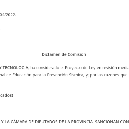
04/2022.
.
Dictamen de Comisión
 Y TECNOLOGIA
,
ha considerado el Proyecto de Ley en revisión mediant
al de Educación para la Prevención Sísmica, y; por las razones qu
icados)
 Y LA CÁMARA DE DIPUTADOS DE LA PROVINCIA, SANCIONAN CON