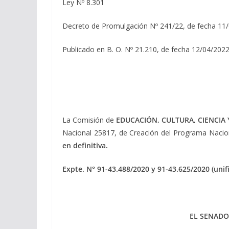
Ley Nº 8.301
Decreto de Promulgación Nº 241/22, de fecha 11/
Publicado en B. O. Nº 21.210, de fecha 12/04/2022
La Comisión de
EDUCACIÓN, CULTURA, CIENCIA
Nacional 25817, de Creación del Programa Nacion
en definitiva.
Expte. N° 91-43.488/2020 y 91-43.625/2020 (unif
EL SENADO