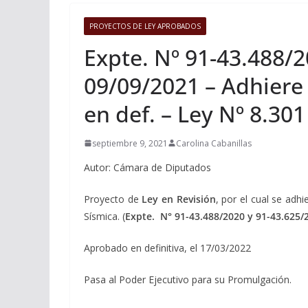
PROYECTOS DE LEY APROBADOS
Expte. Nº 91-43.488/
09/09/2021 – Adhiere 
en def. – Ley Nº 8.301
septiembre 9, 2021
Carolina Cabanillas
Autor: Cámara de Diputados
Proyecto de
Ley en Revisión
, por el cual se adh
Sísmica. (
Expte.
N° 91-43.488/2020 y 91-43.625
Aprobado en definitiva, el 17/03/2022
Pasa al Poder Ejecutivo para su Promulgación.