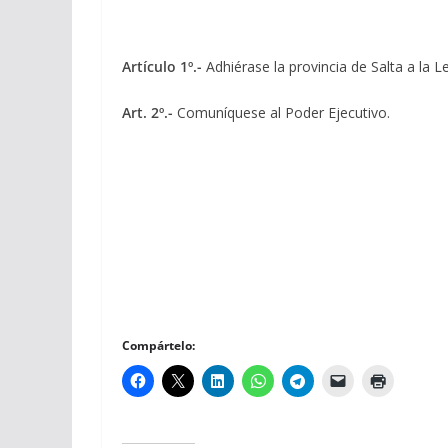
Artículo 1º.-
Adhiérase la provincia de Salta a la 
Art. 2º.-
Comuníquese al Poder Ejecutivo.
Compártelo: