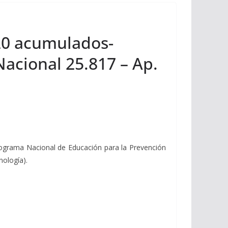
020 acumulados-
Nacional 25.817 – Ap.
 Programa Nacional de Educación para la Prevención
nología).