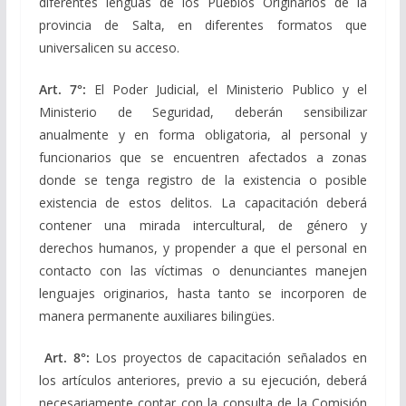
diferentes lenguas de los Pueblos Originarios de la
provincia de Salta, en diferentes formatos que
universalicen su acceso.
Art. 7°:
El Poder Judicial, el Ministerio Publico y el
Ministerio de Seguridad, deberán sensibilizar
anualmente y en forma obligatoria, al personal y
funcionarios que se encuentren afectados a zonas
donde se tenga registro de la existencia o posible
existencia de estos delitos. La capacitación deberá
contener una mirada intercultural, de género y
derechos humanos, y propender a que el personal en
contacto con las víctimas o denunciantes manejen
lenguajes originarios, hasta tanto se incorporen de
manera permanente auxiliares bilingües.
Art. 8°:
Los proyectos de capacitación señalados en
los artículos anteriores, previo a su ejecución, deberá
necesariamente contar con la consulta de la Comisión