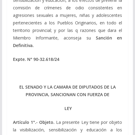
sensibilización y educación, a los efectos de prevenir la
comisión de crímenes de odio consistentes en
agresiones sexuales a mujeres, niñas y adolescentes
pertenecientes a los Pueblos Originarios, en todo el
territorio provincial; y por las q razones que dara el
Miembro Informante, aconseja su
Sanción en
Definitiva.
Expte. N° 90-32.618/24
EL SENADO Y LA CAMARA DE DIPUTADOS DE LA
PROVINCIA, SANCIONAN CON FUERZA DE
LEY
Artículo 1°.- Objeto.
La presente Ley tiene por objeto
la visibilización, sensibilización y educación a los