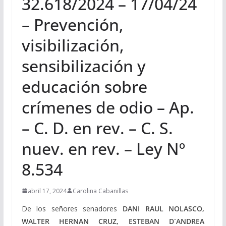
32.618/2024 – 17/04/24
– Prevención,
visibilización,
sensibilización y
educación sobre
crímenes de odio – Ap.
– C. D. en rev. – C. S.
nuev. en rev. – Ley Nº
8.534
abril 17, 2024
Carolina Cabanillas
De los señores senadores
DANI RAUL NOLASCO,
WALTER HERNAN CRUZ, ESTEBAN D´ANDREA