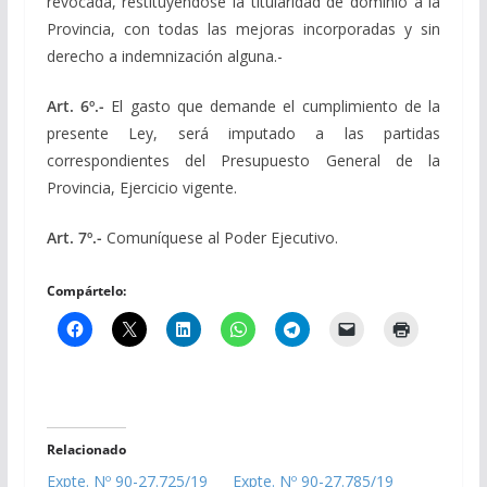
revocada, restituyéndose la titularidad de dominio a la
Provincia, con todas las mejoras incorporadas y sin
derecho a indemnización alguna.-
Art. 6º.-
El gasto que demande el cumplimiento de la
presente Ley, será imputado a las partidas
correspondientes del Presupuesto General de la
Provincia, Ejercicio vigente.
Art. 7º.-
Comuníquese al Poder Ejecutivo.
Compártelo:
Relacionado
Expte. Nº 90-27.725/19
Expte. Nº 90-27.785/19