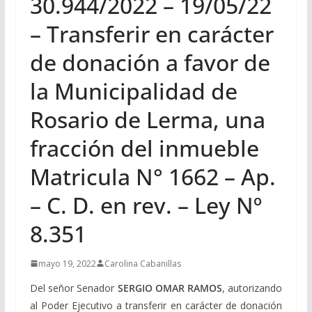
30.944/2022 – 19/05/22
– Transferir en carácter
de donación a favor de
la Municipalidad de
Rosario de Lerma, una
fracción del inmueble
Matricula N° 1662 – Ap.
– C. D. en rev. – Ley Nº
8.351
mayo 19, 2022
Carolina Cabanillas
Del señor Senador
SERGIO OMAR RAMOS
, autorizando
al Poder Ejecutivo a transferir en carácter de donación