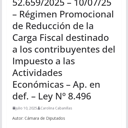
52.659/2025 – 10/07/25
– Régimen Promocional
de Reducción de la
Carga Fiscal destinado
a los contribuyentes del
Impuesto a las
Actividades
Económicas – Ap. en
def. – Ley Nº 8.496
julio 10, 2025
Carolina Cabanillas
Autor: Cámara de Diputados