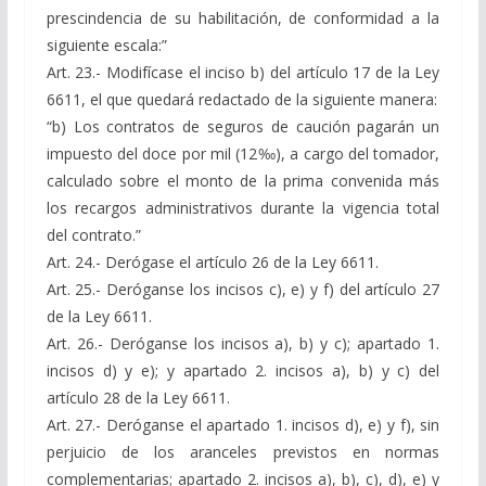
prescindencia de su habilitación, de conformidad a la
siguiente escala:”
Art. 23.- Modifícase el inciso b) del artículo 17 de la Ley
6611, el que quedará redactado de la siguiente manera:
“b) Los contratos de seguros de caución pagarán un
impuesto del doce por mil (12‰), a cargo del tomador,
calculado sobre el monto de la prima convenida más
los recargos administrativos durante la vigencia total
del contrato.”
Art. 24.- Derógase el artículo 26 de la Ley 6611.
Art. 25.- Deróganse los incisos c), e) y f) del artículo 27
de la Ley 6611.
Art. 26.- Deróganse los incisos a), b) y c); apartado 1.
incisos d) y e); y apartado 2. incisos a), b) y c) del
artículo 28 de la Ley 6611.
Art. 27.- Deróganse el apartado 1. incisos d), e) y f), sin
perjuicio de los aranceles previstos en normas
complementarias; apartado 2. incisos a), b), c), d), e) y