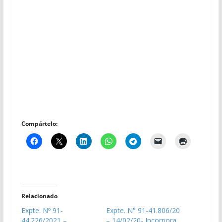
Compártelo:
Relacionado
Expte. Nº 91-
Expte. N° 91-41.806/20
44.226/2021 –
– 14/02/20- Incorpora