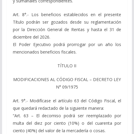
y sumariales correspondientes.
Art. 8°.- Los beneficios establecidos en el presente
Título podrán ser gozados desde su reglamentación
por la Dirección General de Rentas y hasta el 31 de
diciembre del 2026.
El Poder Ejecutivo podrá prorrogar por un año los
mencionados beneficios fiscales.
TÍTULO II
MODIFICACIONES AL CÓDIGO FISCAL – DECRETO LEY
N° 09/1975
Art. 9°.- Modifícase el artículo 63 del Código Fiscal, el
que quedará redactado de la siguiente manera:
“Art. 63 – El decomiso podrá ser reemplazado por
multa del diez por ciento (10%) o del cuarenta por
ciento (40%) del valor de la mercadería o cosas.