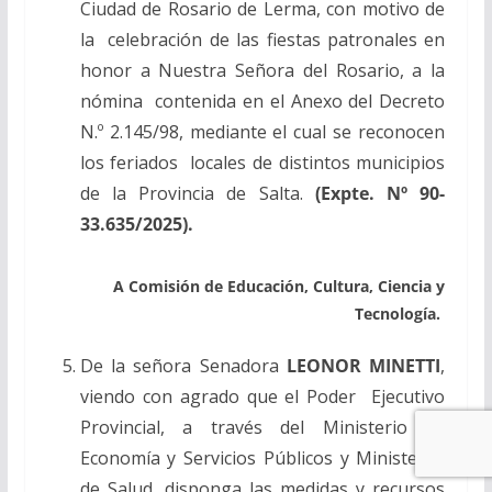
Ciudad de Rosario de Lerma, con motivo de
la celebración de las fiestas patronales en
honor a Nuestra Señora del Rosario, a la
nómina contenida en el Anexo del Decreto
N.º 2.145/98, mediante el cual se reconocen
los feriados locales de distintos municipios
de la Provincia de Salta.
(Expte. Nº 90-
33.635/2025).
A Comisión de Educación, Cultura, Ciencia y
Tecnología.
De la señora Senadora
LEONOR MINETTI
,
viendo con agrado que el Poder Ejecutivo
Provincial, a través del Ministerio de
Economía y Servicios Públicos y Ministerio
de Salud, disponga las medidas y recursos