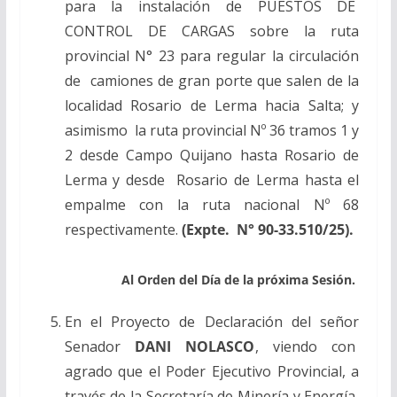
para la instalación de PUESTOS DE
CONTROL DE CARGAS sobre la ruta
provincial N° 23 para regular la circulación
de camiones de gran porte que salen de la
localidad Rosario de Lerma hacia Salta; y
asimismo la ruta provincial Nº 36 tramos 1 y
2 desde Campo Quijano hasta Rosario de
Lerma y desde Rosario de Lerma hasta el
empalme con la ruta nacional Nº 68
respectivamente.
(Expte. N° 90-33.510/25).
Al Orden del Día de la próxima Sesión.
En el Proyecto de Declaración del señor
Senador
DANI NOLASCO
, viendo con
agrado que el Poder Ejecutivo Provincial, a
través de la Secretaría de Minería y Energía