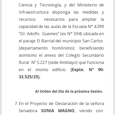
Ciencia y Tecnología, y del Ministerio de
Infraestructura disponga las medidas y
recursos necesarios para ampliar la
capacidad de las aulas de la Escuela N° 4.399
“Dr. Adolfo Güemes” (ex N° 594) ubicada en
el paraje El Barrial del municipio San Carlos
(departamento homónimo); beneficiando
asimismo el anexo del Colegio Secundario
Rural Nº 5.227 (sede Amblayo) que funciona
en el mismo edificio.
(Expte. N° 90-
33.525/25).
Al Orden del Día de la próxima Sesión.
En el Proyecto de Declaración de la señora
Senadora
SONIA MAGNO
, viendo con