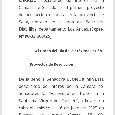
CARRIZO
, declarando de interés de la
Cámara de Senadores el primer proyecto
de producción de plata en la provincia de
Salta, ubicado en la zona del Salar de
Diablillos, departamento Los Andes.
(Expte.
N° 90-33.600/25).
Al Orden del Día de la próxima Sesión.
Proyectos de Resolución
De la señora Senadora
LEONOR MINETTI
,
declarando de interés de la Cámara de
Senadores la “Festividad en Honor a la
Santísima Virgen del Carmen”, a llevarse a
cabo el miércoles 16 de Julio de 2025 en
Rosario de Lerma.
(Expte. Nº 90-