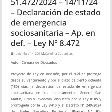
51.472/2024 – 14/11/24
– Declaración de estado
de emergencia
sociosanitaria – Ap. en
def. – Ley Nº 8.472
noviembre 14, 2024
Carolina Cabanillas
Autor: Cámara de Diputados
Proyecto de Ley en Revisión, por el cual se prorroga
desde su vencimiento y por el plazo de ciento ochenta
(180) días, la declaración de estado de emergencia
sociosanitaria en los departamentos General San
Martin, Orán y Rivadavia, dispuesta por la Ley 8185 y
prorrogada por la Ley 8410 y el Decreto N° 249/2024
del Poder Ejecutivo Provincial.
(Expte. N° 91-