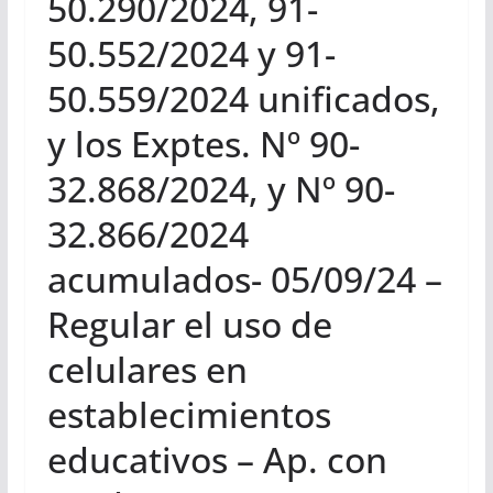
50.290/2024, 91-
50.552/2024 y 91-
50.559/2024 unificados,
y los Exptes. Nº 90-
32.868/2024, y Nº 90-
32.866/2024
acumulados- 05/09/24 –
Regular el uso de
celulares en
establecimientos
educativos – Ap. con