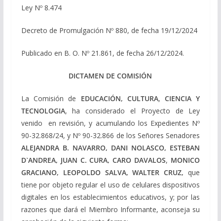
Ley Nº 8.474
Decreto de Promulgación Nº 880, de fecha 19/12/2024
Publicado en B. O. Nº 21.861, de fecha 26/12/2024.
DICTAMEN DE COMISIÓN
La Comisión de
EDUCACIÓN, CULTURA
,
CIENCIA Y
TECNOLOGIA
, ha considerado el Proyecto de Ley
venido en revisión, y acumulando los Expedientes Nº
90-32.868/24, y Nº 90-32.866 de los Señores Senadores
ALEJANDRA B. NAVARRO, DANI NOLASCO, ESTEBAN
D`ANDREA, JUAN C. CURA, CARO DAVALOS
,
MONICO
GRACIANO, LEOPOLDO SALVA, WALTER CRUZ,
que
tiene por objeto regular el uso de celulares dispositivos
digitales en los establecimientos educativos, y; por las
razones que dará el Miembro Informante, aconseja su